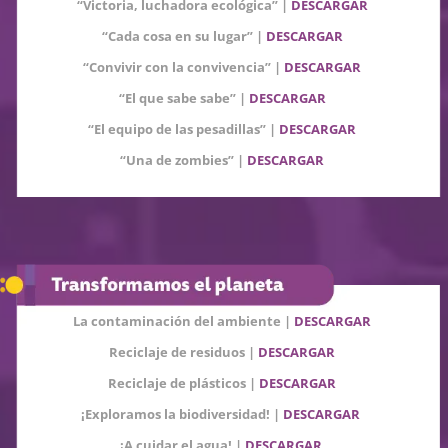
“Victoria, luchadora ecológica” |
DESCARGAR
“Cada cosa en su lugar” |
DESCARGAR
“Convivir con la convivencia” |
DESCARGAR
“El que sabe sabe” |
DESCARGAR
“El equipo de las pesadillas” |
DESCARGAR
“Una de zombies”
|
DESCARGAR
La contaminación del ambiente |
DESCARGAR
Reciclaje de residuos
|
DESCARGAR
Reciclaje de plásticos |
DESCARGAR
¡Exploramos la biodiversidad!
|
DESCARGAR
¡A cuidar el agua!
|
DESCARGAR