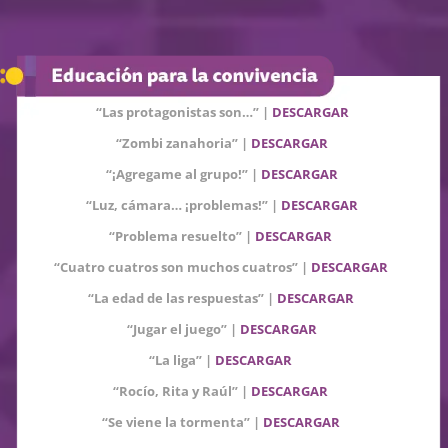
“Las protagonistas son…” |
DESCARGAR
“Zombi zanahoria” |
DESCARGAR
“¡Agregame al grupo!” |
DESCARGAR
“Luz, cámara… ¡problemas!”
|
DESCARGAR
“Problema resuelto” |
DESCARGAR
“Cuatro cuatros son muchos cuatros”
|
DESCARGAR
“La edad de las respuestas”
|
DESCARGAR
“Jugar el juego” |
DESCARGAR
“La liga”
|
DESCARGAR
“Rocío, Rita y Raúl”
|
DESCARGAR
“Se viene la tormenta”
|
DESCARGAR