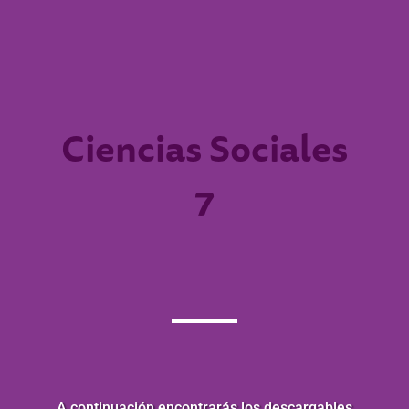
Ciencias Sociales
7
A continuación encontrarás los descargables