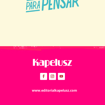
www.editorialkapelusz.com