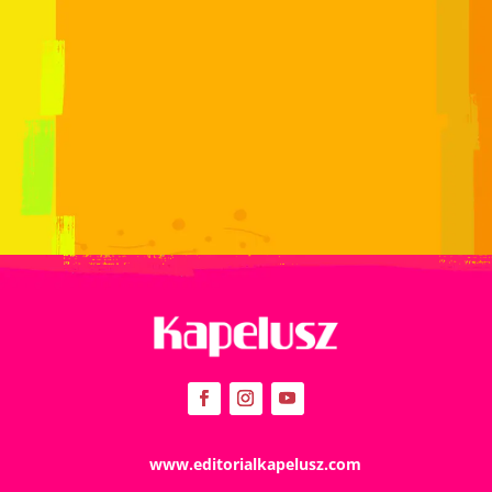
www.editorialkapelusz.com