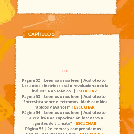
LEO
Página 52 | Leemos o nos leen | Audiotexto:
“Los autos eléctricos están revolucionando la
industria en México” |
ESCUCHAR
Página 53 | Leemos o nos leen | Audiotexto:
“Entrevista sobre electromovilidad: cambios
rápidos y avances” |
ESCUCHAR
Página 54 | Leemos o nos leen | Audiotexto:
“Se realizó una capacitación intensiva a
agentes de tránsito” |
ESCUCHAR
Página 55 | Releemos y comprendemos |
Bonus – Actividades extra |
DESCARGAR