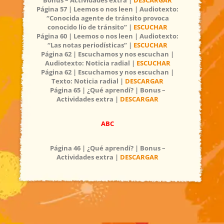
Página 57 | Leemos o nos leen | Audiotexto:
“Conocida agente de tránsito provoca
conocido lío de tránsito” |
ESCUCHAR
Página 60 | Leemos o nos leen | Audiotexto:
“Las notas periodísticas” |
ESCUCHAR
Página 62 | Escuchamos y nos escuchan |
Audiotexto: Noticia radial |
ESCUCHAR
Página 62 | Escuchamos y nos escuchan |
Texto: Noticia radial |
DESCARGAR
Página 65 | ¿Qué aprendí? | Bonus –
Actividades extra |
DESCARGAR
ABC
Página 46 | ¿Qué aprendí? | Bonus –
Actividades extra |
DESCARGAR