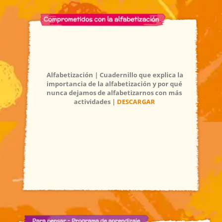
Alfabetización | Cuadernillo que explica la
importancia de la alfabetización y por qué
nunca dejamos de alfabetizarnos con más
actividades |
DESCARGAR