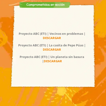
Proyecto ABC (ETI) | Vecinos en problemas
|
DESCARGAR
Proyecto ABC (ETI) | La casita de Pepe Púas
|
DESCARGAR
Proyecto ABC (ETI) | Un planeta sin basura
|
DESCARGAR