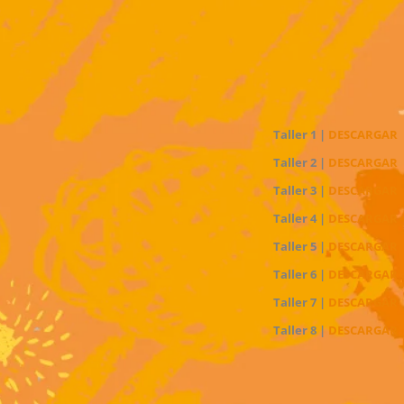
Taller 1 |
DESCARGAR
Taller 2 |
DESCARGAR
Taller 3 |
DESCARGAR
Taller 4 |
DESCARGAR
Taller 5 |
DESCARGAR
Taller 6 |
DESCARGAR
Taller 7
|
DESCARGAR
Taller 8
|
DESCARGAR