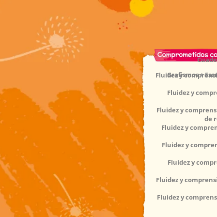
Cuader
Grafismos + Esc
Fluidez y comprensi
Fluidez y compr
Fluidez y comprensi
de 
Fluidez y compren
Fluidez y compren
Fluidez y compr
Fluidez y comprensi
Fluidez y comprens