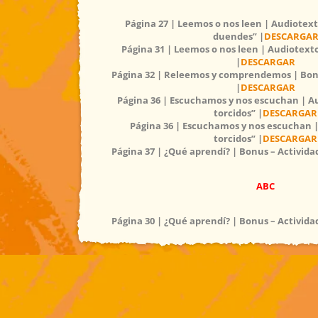
Página 27 | Leemos o nos leen | Audiotexto
duendes” |
DESCARGA
Página 31 | Leemos o nos leen | Audiotexto:
|
DESCARGAR
Página 32 | Releemos y comprendemos | Bonu
|
DESCARGAR
Página 36 | Escuchamos y nos escuchan | A
torcidos” |
DESCARGAR
Página 36 | Escuchamos y nos escuchan 
torcidos” |
DESCARGAR
Página 37 | ¿Qué aprendí? | Bonus – Activida
ABC
Página 30 | ¿Qué aprendí? | Bonus – Activida