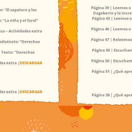
Página 39 | Leemos o 
: “El zapatero y los
Dagoberto y la increí
R
Página 43 | Leemos o
 “La niña y el farol”
Página 46 | Leemos o 
s – Actividades extra
Página 47 | Releemos
udiotexto: “Derechos
Página 50 | Escucham
| Texto: “Derechos
Página 50 | Escucham
des extra |
DESCARGAR
Página 51 | ¿Qué apr
des extra |
DESCARGAR
Página 38 | ¿Qué apr