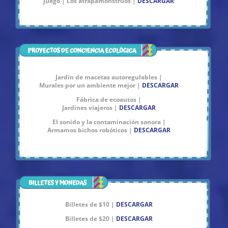
Juego | Los atrapamonstruos |
DESCARGAR
Jardín de macetas autoregulables |
Murales por un ambiente mejor |
DESCARGAR
Fábrica de ecoautos |
Jardines viajeros |
DESCARGAR
El sonido y la contaminación sonora |
Armamos bichos robóticos |
DESCARGAR
Billetes de $10 |
DESCARGAR
Billetes de $20 |
DESCARGAR