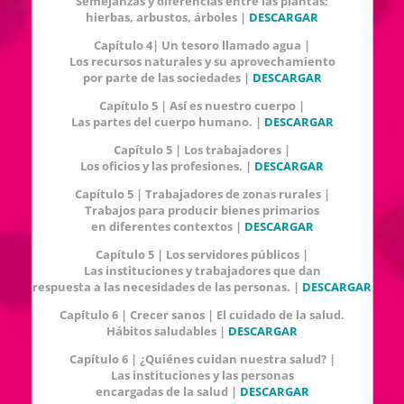
Semejanzas y diferencias entre las plantas:
hierbas, arbustos, árboles |
DESCARGAR
Capítulo 4| Un tesoro llamado agua |
Los recursos naturales y su aprovechamiento
por parte de las sociedades |
DESCARGAR
Capítulo 5 | Así es nuestro cuerpo |
Las partes del cuerpo humano. |
DESCARGAR
Capítulo 5 | Los trabajadores |
Los oficios y las profesiones. |
DESCARGAR
Capítulo 5 | Trabajadores de zonas rurales |
Trabajos para producir bienes primarios
en diferentes contextos |
DESCARGAR
Capítulo 5 | Los servidores públicos |
Las instituciones y trabajadores que dan
respuesta a las necesidades de las personas. |
DESCARGAR
Capítulo 6 | Crecer sanos | El cuidado de la salud.
Hábitos saludables |
DESCARGAR
Capítulo 6 | ¿Quiénes cuidan nuestra salud? |
Las instituciones y las personas
encargadas de la salud |
DESCARGAR