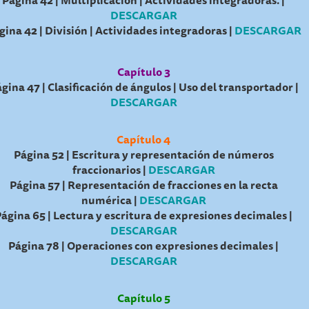
Página 42 | Multiplicación | Actividades integradoras. |
DESCARGAR
gina 42 | División | Actividades integradoras |
DESCARGAR
Capítulo 3
gina 47 | Clasificación de ángulos | Uso del transportador |
DESCARGAR
Capítulo 4
Página 52 | Escritura y representación de números
fraccionarios |
DESCARGAR
Página 57 | Representación de fracciones en la recta
numérica |
DESCARGAR
ágina 65 | Lectura y escritura de expresiones decimales |
DESCARGAR
Página 78 | Operaciones con expresiones decimales |
DESCARGAR
Capítulo 5