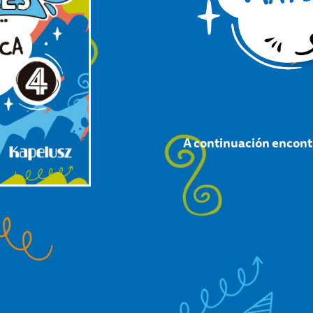
A continuación encontr