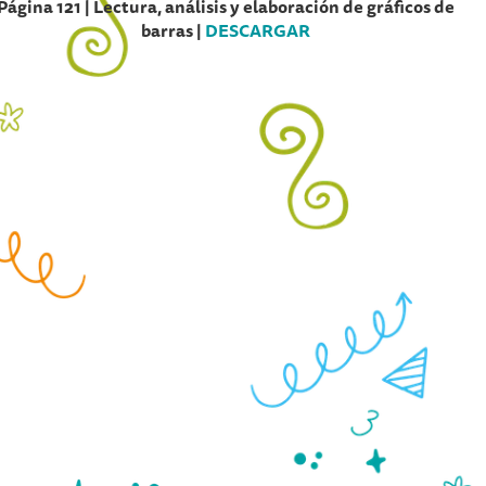
Página 121 | Lectura, análisis y elaboración de gráficos de
barras |
DESCARGAR