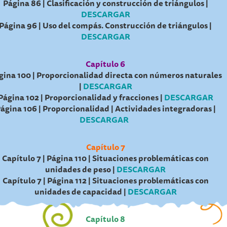
Página 86 | Clasificación y construcción de triángulos |
DESCARGAR
Página 96 | Uso del compás. Construcción de triángulos |
DESCARGAR
Capítulo 6
gina 100 | Proporcionalidad directa con números naturales
|
DESCARGAR
Página 102 | Proporcionalidad y fracciones |
DESCARGAR
ágina 106 | Proporcionalidad | Actividades integradoras |
DESCARGAR
Capítulo 7
Capítulo 7 | Página 110 | Situaciones problemáticas con
unidades de peso |
DESCARGAR
Capítulo 7 | Página 112 | Situaciones problemáticas con
unidades de capacidad |
DESCARGAR
Capítulo 8