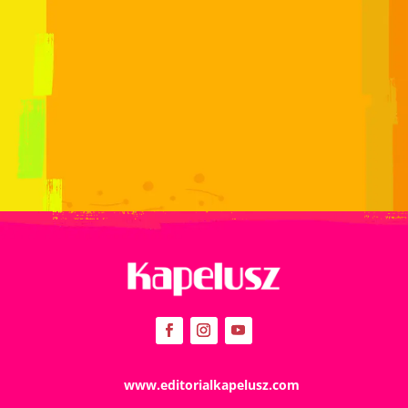
www.editorialkapelusz.com