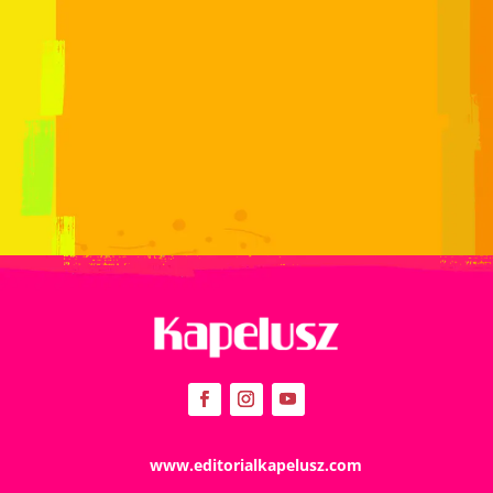
www.editorialkapelusz.com